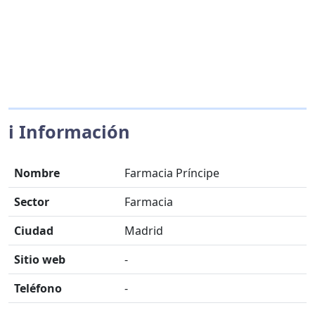
ℹ️ Información
Nombre
Farmacia Príncipe
Sector
Farmacia
Ciudad
Madrid
Sitio web
-
Teléfono
-