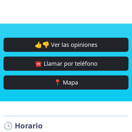
👍👎 Ver las opiniones
☎️ Llamar por teléfono
📍 Mapa
🕓 Horario