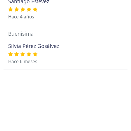
Santiago Estévez
Hace 4 años
Buenisima
Silvia Pérez Gosálvez
Hace 6 meses