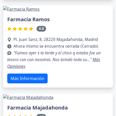
Farmacia Ramos
4.6
Pl. Juan Sanz, 8, 28220 Majadahonda, Madrid
Ahora mismo se encuentra cerrada (Cerrado)
"Fuimos ayer x la tarde y el chico q estaba fue un
tesoro con con nosotras. Nos brindó toda su..."
Más
Opiniones
Más Información
Farmacia Majadahonda