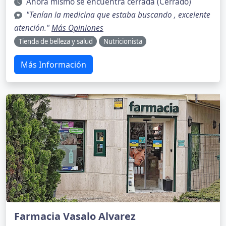
Ahora mismo se encuentra cerrada (Cerrado)
"Tenían la medicina que estaba buscando , excelente
atención."
Más Opiniones
Tienda de belleza y salud
Nutricionista
Más Información
Farmacia Vasalo Alvarez