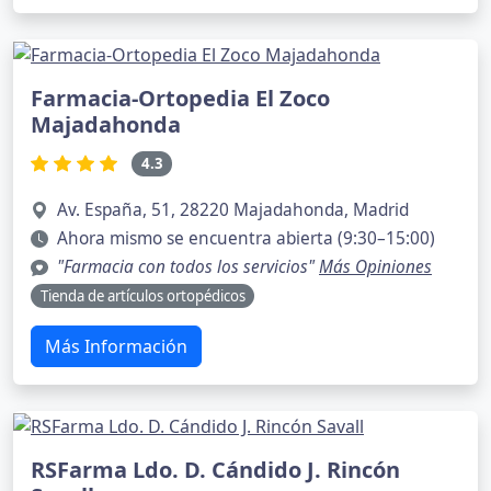
Farmacia-Ortopedia El Zoco
Majadahonda
4.3
Av. España, 51, 28220 Majadahonda, Madrid
Ahora mismo se encuentra abierta (9:30–15:00)
"Farmacia con todos los servicios"
Más Opiniones
Tienda de artículos ortopédicos
Más Información
RSFarma Ldo. D. Cándido J. Rincón