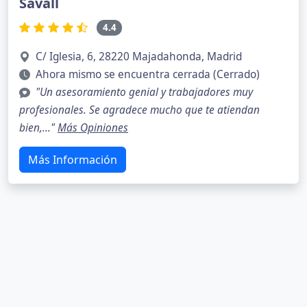
Savall
4.4
C/ Iglesia, 6, 28220 Majadahonda, Madrid
Ahora mismo se encuentra cerrada (Cerrado)
"Un asesoramiento genial y trabajadores muy
profesionales. Se agradece mucho que te atiendan
bien,..."
Más Opiniones
Más Información