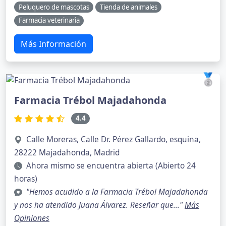
Peluquero de mascotas
Tienda de animales
Farmacia veterinaria
Más Información
🥈
Farmacia Trébol Majadahonda
4.4
Calle Moreras, Calle Dr. Pérez Gallardo, esquina,
28222 Majadahonda, Madrid
Ahora mismo se encuentra abierta (Abierto 24
horas)
"Hemos acudido a la Farmacia Trébol Majadahonda
y nos ha atendido Juana Álvarez. Reseñar que..."
Más
Opiniones