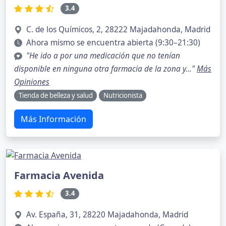
3.4
C. de los Químicos, 2, 28222 Majadahonda, Madrid
Ahora mismo se encuentra abierta (9:30–21:30)
"He ido a por una medicación que no tenían
disponible en ninguna otra farmacia de la zona y..."
Más
Opiniones
Tienda de belleza y salud
Nutricionista
Más Información
Farmacia Avenida
3.4
Av. España, 31, 28220 Majadahonda, Madrid