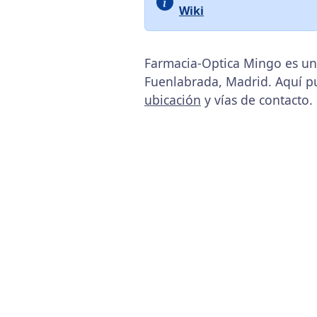
Wiki
Farmacia-Optica Mingo es u
Fuenlabrada, Madrid. Aquí p
ubicación
y vías de contacto.