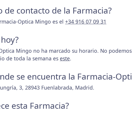
no de contacto de la Farmacia?
armacia-Optica Mingo es el
+34 916 07 09 31
 hoy?
ptica Mingo no ha marcado su horario. No podemos d
rio de toda la semana es
este
.
donde se encuentra la Farmacia-Opt
Hungría, 3, 28943 Fuenlabrada, Madrid.
ece esta Farmacia?