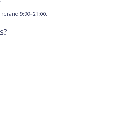
?
 horario 9:00–21:00.
s?