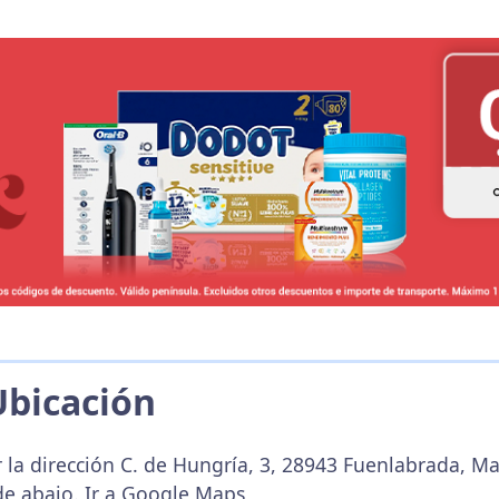
Ubicación
 la dirección C. de Hungría, 3, 28943 Fuenlabrada, Ma
de abajo.
Ir a Google Maps