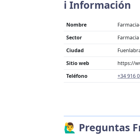
ℹ️ Información
Nombre
Farmacia
Sector
Farmacia
Ciudad
Fuenlabr
Sitio web
https://
Teléfono
+34 916 0
🙋‍♂️ Preguntas