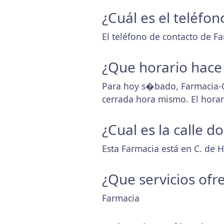
¿Cuál es el teléfo
El teléfono de contacto de F
¿Que horario hace
Para hoy s�bado, Farmacia-O
cerrada hora mismo. El hora
¿Cual es la calle 
Esta Farmacia está en C. de 
¿Que servicios ofr
Farmacia