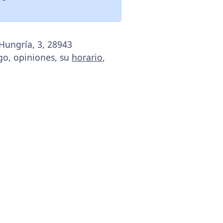
Hungría, 3, 28943
go, opiniones, su
horario
,