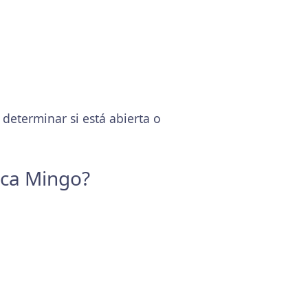
eterminar si está abierta o
ica Mingo?