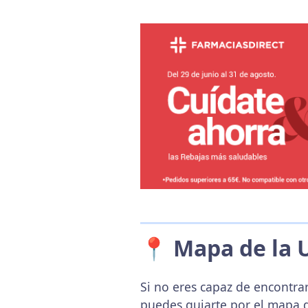
📍 Mapa de la 
Si no eres capaz de encontrar
puedes guiarte por el mapa 