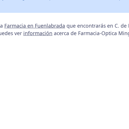
na
Farmacia en Fuenlabrada
que encontrarás en C. de 
uedes ver
información
acerca de Farmacia-Optica Min