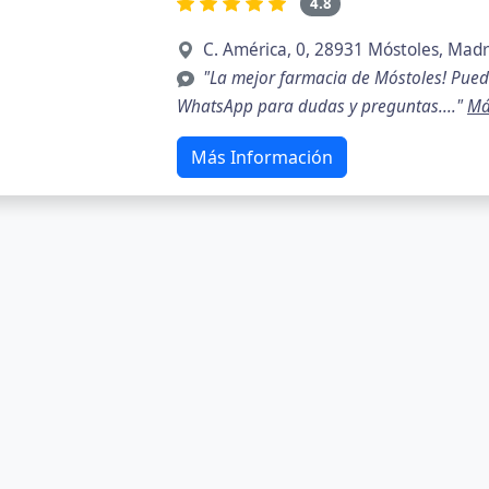
4.8
C. América, 0, 28931 Móstoles, Madr
"La mejor farmacia de Móstoles! Pued
WhatsApp para dudas y preguntas...."
Má
Más Información