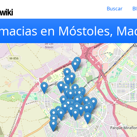
Buscar
B
macias en Móstoles, Ma