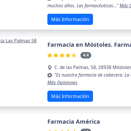
muchos años. Las farmacéuticas..."
Más 
Más Información
Farmacia en Móstoles. Farma
4.4
C. de las Palmas, 58, 28938 Móstole
"Es nuestra farmacia de cabecera. La 
Más Opiniones
Más Información
Farmacia América