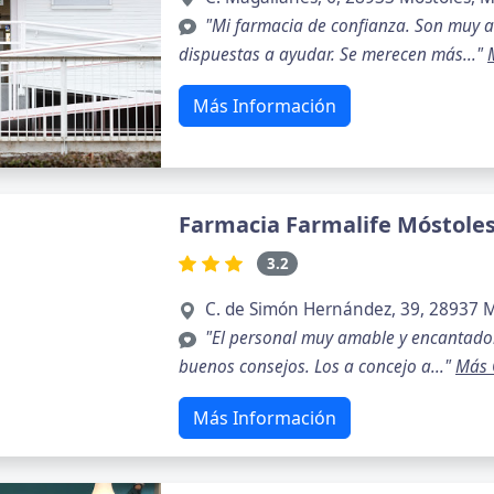
"Mi farmacia de confianza. Son muy 
dispuestas a ayudar. Se merecen más..."
Más Información
Farmacia Farmalife Móstole
3.2
C. de Simón Hernández, 39, 28937 M
"El personal muy amable y encantado
buenos consejos. Los a concejo a..."
Más 
Más Información