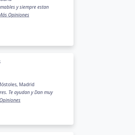
amables y siempre estan
Más Opiniones
s
óstoles, Madrid
res. Te ayudan y Dan muy
Opiniones