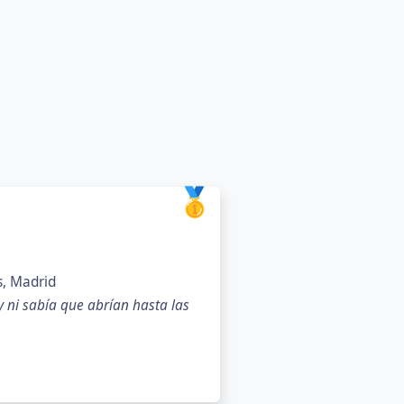
🥇
s, Madrid
 y ni sabía que abrían hasta las