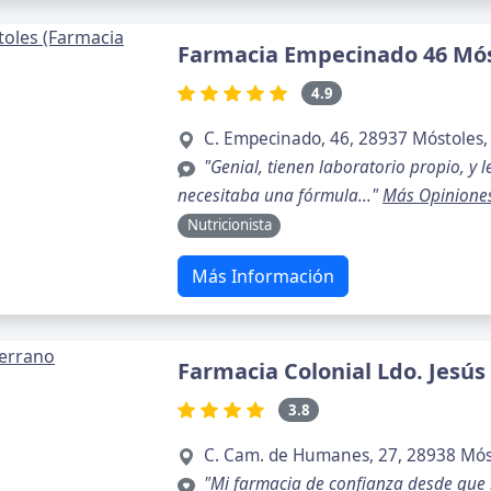
Farmacia Empecinado 46 Mós
4.9
C. Empecinado, 46, 28937 Móstoles,
"Genial, tienen laboratorio propio, y l
necesitaba una fórmula..."
Más Opinione
Nutricionista
Más Información
Farmacia Colonial Ldo. Jesús
3.8
C. Cam. de Humanes, 27, 28938 Mós
"Mi farmacia de confianza desde que