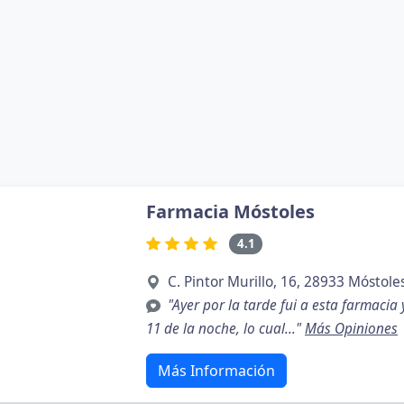
Farmacia Móstoles
4.1
C. Pintor Murillo, 16, 28933 Móstole
"Ayer por la tarde fui a esta farmacia
11 de la noche, lo cual..."
Más Opiniones
Más Información