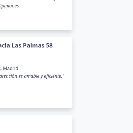
Opiniones
cia Las Palmas 58
s, Madrid
atención es amable y eficiente."