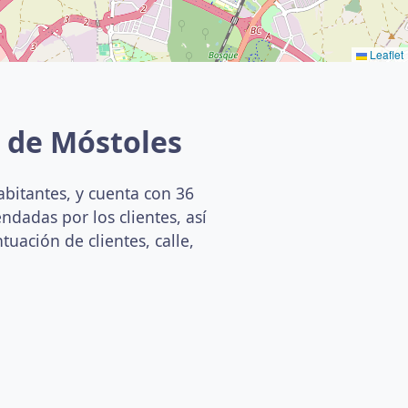
Leaflet
s de Móstoles
abitantes, y cuenta con 36
ndadas por los clientes, así
uación de clientes, calle,