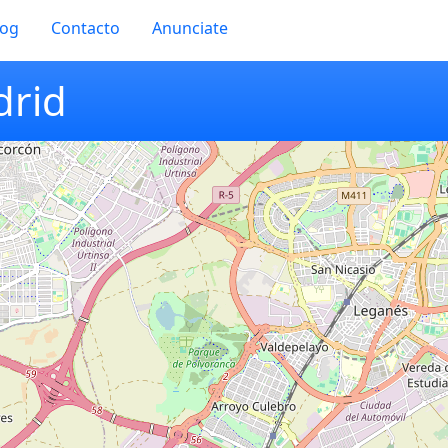
log
Contacto
Anunciate
drid