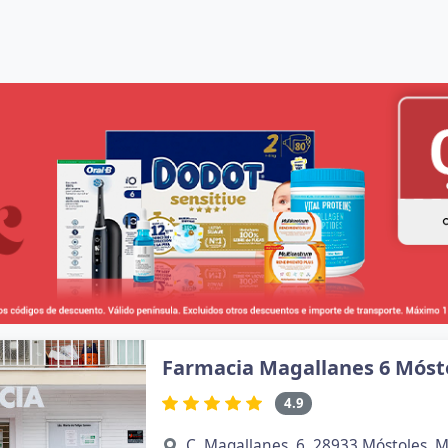
Farmacia Magallanes 6 Móst
4.9
C. Magallanes, 6, 28933 Móstoles, 