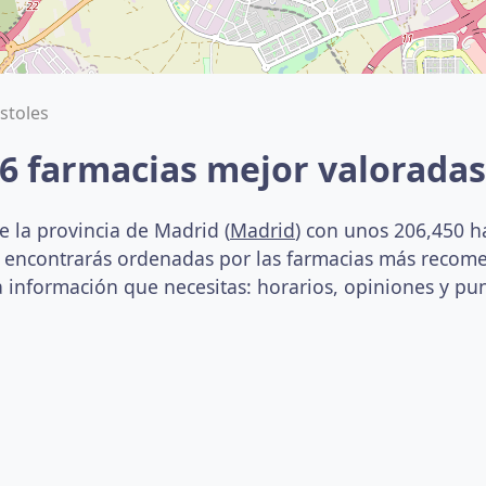
stoles
36 farmacias mejor valorada
 la provincia de Madrid (
Madrid
) con unos 206,450 h
as encontrarás ordenadas por las farmacias más recome
 información que necesitas: horarios, opiniones y punt