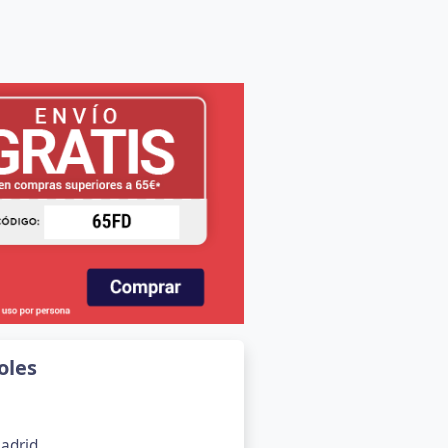
oles
Madrid