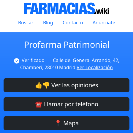
Buscar
Blog
Contacto
Anunciate
Profarma Patrimonial
Verificado
Calle del General Arrando, 42,
Chamberí, 28010 Madrid
Ver Localización
👍👎 Ver las opiniones
☎️ Llamar por teléfono
📍 Mapa