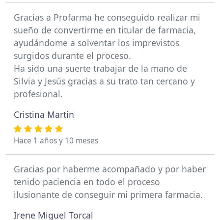
Gracias a Profarma he conseguido realizar mi
sueño de convertirme en titular de farmacia,
ayudándome a solventar los imprevistos
surgidos durante el proceso.
Ha sido una suerte trabajar de la mano de
Silvia y Jesús gracias a su trato tan cercano y
profesional.
Cristina Martin
Hace 1 años y 10 meses
Gracias por haberme acompañado y por haber
tenido paciencia en todo el proceso
ilusionante de conseguir mi primera farmacia.
Irene Miguel Torcal