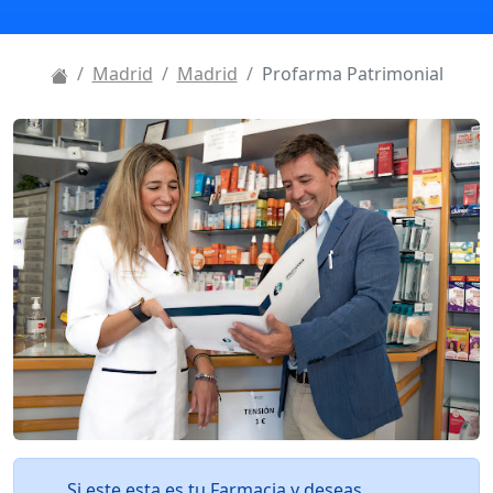
Madrid
Madrid
Profarma Patrimonial
Si este esta es tu Farmacia y deseas