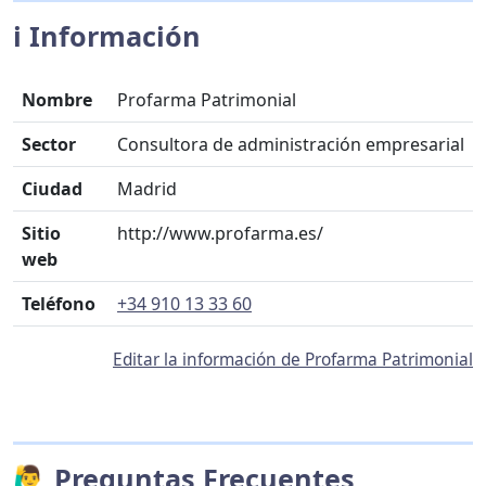
ℹ️ Información
Nombre
Profarma Patrimonial
Sector
Consultora de administración empresarial
Ciudad
Madrid
Sitio
http://www.profarma.es/
web
Teléfono
+34 910 13 33 60
Editar la información de Profarma Patrimonial
🙋‍♂️ Preguntas Frecuentes