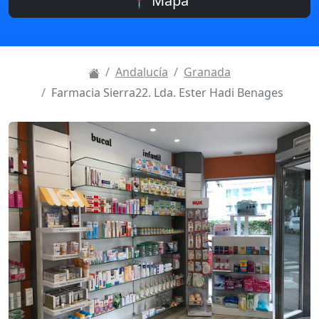
📍 Mapa
Andalucía
Granada
Farmacia Sierra22. Lda. Ester Hadi Benages