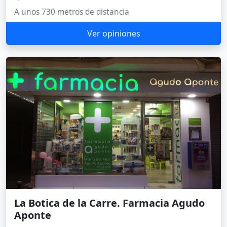
A unos 730 metros de distancia
Ver opiniones
La Botica de la Carre. Farmacia Agudo
Aponte