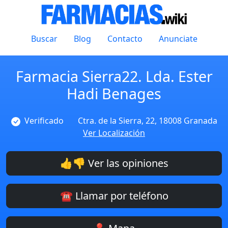
Buscar
Blog
Contacto
Anunciate
Farmacia Sierra22. Lda. Ester
Hadi Benages
Verificado
Ctra. de la Sierra, 22, 18008 Granada
Ver Localización
👍👎 Ver las opiniones
☎️ Llamar por teléfono