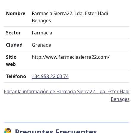
Nombre
Farmacia Sierra22. Lda. Ester Hadi
Benages
Sector
Farmacia
Ciudad
Granada
Sitio
http://www.farmaciasierra22.com/
web
Teléfono
+34 958 22 60 74
Editar la información de Farmacia Sierra22. Lda. Ester Hadi
Benages
🙋‍♂️ Preguntas Frecuentes