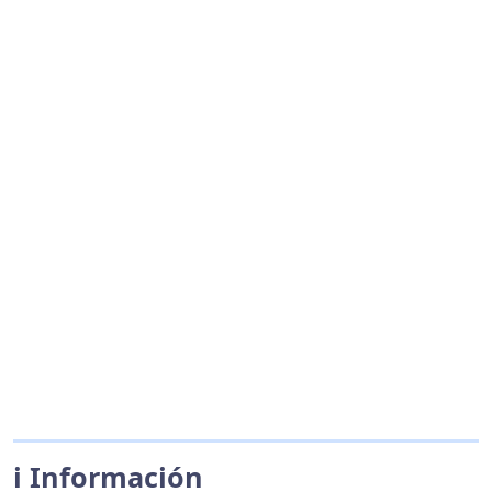
ℹ️ Información