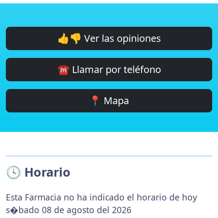
👍👎 Ver las opiniones
☎️ Llamar por teléfono
📍 Mapa
🕓 Horario
Esta Farmacia no ha indicado el horario de hoy
s�bado 08 de agosto del 2026