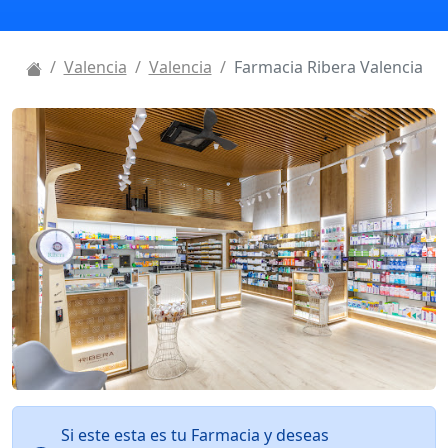
Valencia
Valencia
Farmacia Ribera Valencia
Si este esta es tu Farmacia y deseas