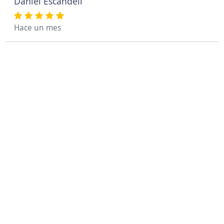
Daniel Escandell
Hace un mes