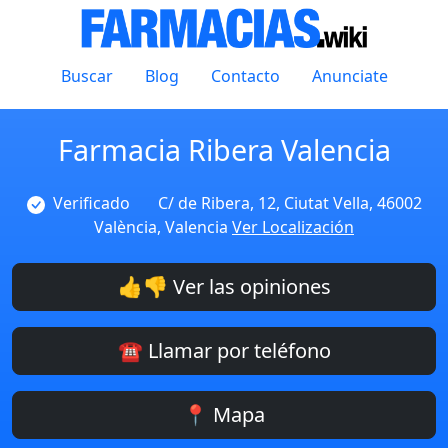
Buscar
Blog
Contacto
Anunciate
Farmacia Ribera Valencia
Verificado
C/ de Ribera, 12, Ciutat Vella, 46002
València, Valencia
Ver Localización
👍👎 Ver las opiniones
☎️ Llamar por teléfono
📍 Mapa