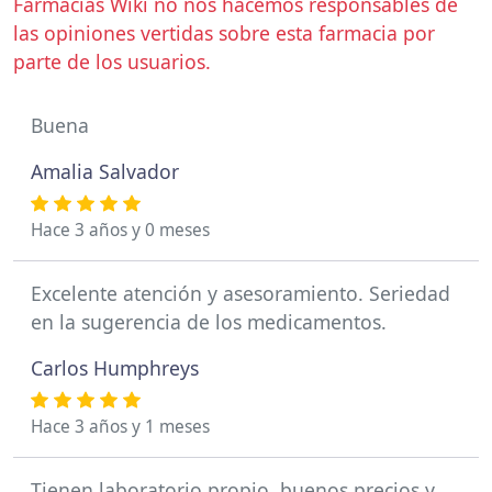
Farmacias Wiki no nos hacemos responsables de
las opiniones vertidas sobre esta farmacia por
parte de los usuarios.
Buena
Amalia Salvador
Hace 3 años y 0 meses
Excelente atención y asesoramiento. Seriedad
en la sugerencia de los medicamentos.
Carlos Humphreys
Hace 3 años y 1 meses
Tienen laboratorio propio, buenos precios y