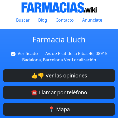
Buscar
Blog
Contacto
Anunciate
Farmacia Lluch
Verificado
Av. de Prat de la Riba, 46, 08915
Badalona, Barcelona
Ver Localización
👍👎 Ver las opiniones
☎️ Llamar por teléfono
📍 Mapa