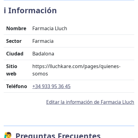
ℹ️ Información
Nombre
Farmacia Lluch
Sector
Farmacia
Ciudad
Badalona
Sitio
https://lluchkare.com/pages/quienes-
web
somos
Teléfono
+34 933 95 36 45
Editar la información de Farmacia Lluch
🙋‍♂️ Preguntas Frecuentes