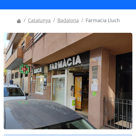
Catalunya
Badalona
Farmacia Lluch