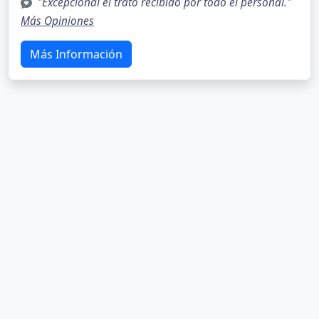
"Excepcional el trato recibido por todo el personal."
Más Opiniones
Más Información