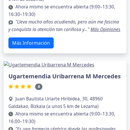
Ahora mismo se encuentra abierta (9:00–13:30,
16:30–19:30)
"Lleva mucho años acudiendo, pero aún me fascina
y conquista la atención tan cariñosa y..."
Más Opiniones
Más Información
Ugartemendia Uribarrena M Mercedes
4
Juan Bautista Uriarte Hiribidea, 30, 48960
Galdakao, Bizkaia (a unos 5 km de Lezama)
Ahora mismo se encuentra abierta (9:00–13:30,
16:00–19:30)
"Es una farmecia céntrica,donde los profesionales