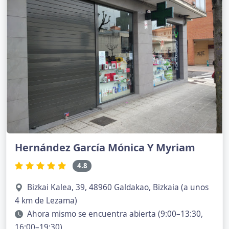
Hernández García Mónica Y Myriam
4.8
Bizkai Kalea, 39, 48960 Galdakao, Bizkaia (a unos
4 km de Lezama)
Ahora mismo se encuentra abierta (9:00–13:30,
16:00–19:30)