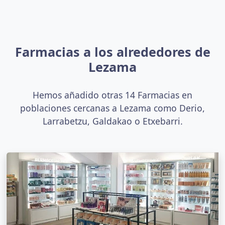
Farmacias a los alrededores de
Lezama
Hemos añadido otras 14 Farmacias en
poblaciones cercanas a Lezama como Derio,
Larrabetzu, Galdakao o Etxebarri.