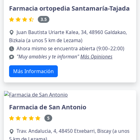
Farmacia ortopedia Santamaría-Tajada
3.5
Juan Bautista Uriarte Kalea, 34, 48960 Galdakao,
Bizkaia (a unos 5 km de Lezama)
Ahora mismo se encuentra abierta (9:00–22:00)
"Muy amables y te informan"
Más Opiniones
Más Información
Farmacia de San Antonio
5
Trav. Andalucia, 4, 48450 Etxebarri, Biscay (a unos
5 km de Lezama)