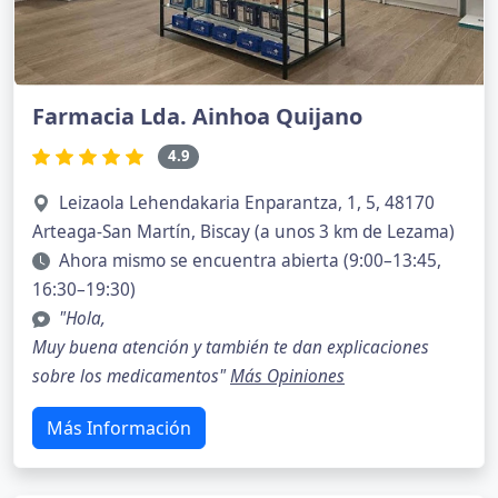
Farmacia Lda. Ainhoa Quijano
4.9
Leizaola Lehendakaria Enparantza, 1, 5, 48170
Arteaga-San Martín, Biscay (a unos 3 km de Lezama)
Ahora mismo se encuentra abierta (9:00–13:45,
16:30–19:30)
"Hola,
Muy buena atención y también te dan explicaciones
sobre los medicamentos"
Más Opiniones
Más Información