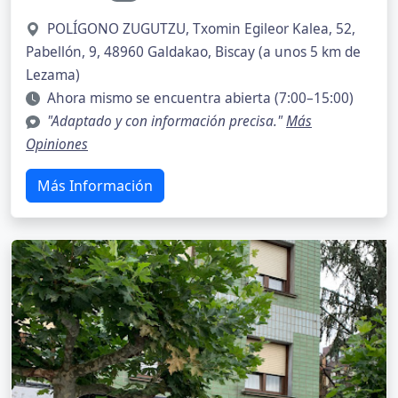
POLÍGONO ZUGUTZU, Txomin Egileor Kalea, 52,
Pabellón, 9, 48960 Galdakao, Biscay (a unos 5 km de
Lezama)
Ahora mismo se encuentra abierta (7:00–15:00)
"Adaptado y con información precisa."
Más
Opiniones
Más Información