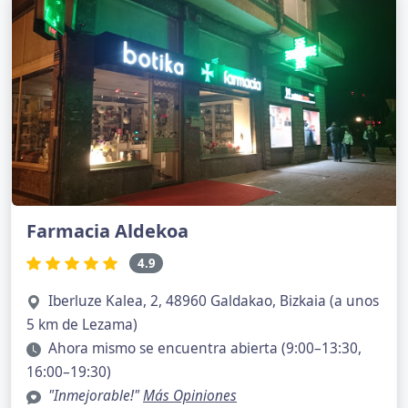
Farmacia Aldekoa
4.9
Iberluze Kalea, 2, 48960 Galdakao, Bizkaia (a unos
5 km de Lezama)
Ahora mismo se encuentra abierta (9:00–13:30,
16:00–19:30)
"Inmejorable!"
Más Opiniones