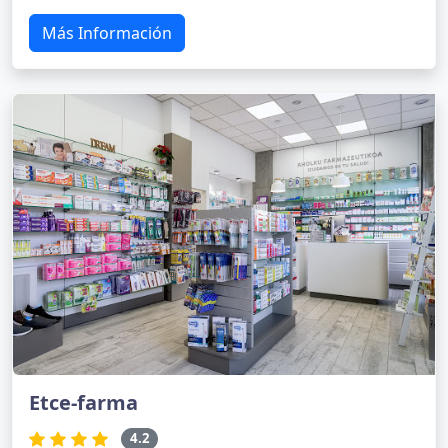
Más Información
Etce-farma
4.2