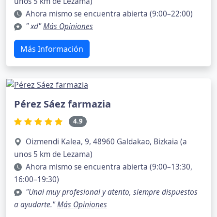
unos 5 km de Lezama)
Ahora mismo se encuentra abierta (9:00–22:00)
" xd"
Más Opiniones
Más Información
Pérez Sáez farmazia
4.9
Oizmendi Kalea, 9, 48960 Galdakao, Bizkaia (a
unos 5 km de Lezama)
Ahora mismo se encuentra abierta (9:00–13:30,
16:00–19:30)
"Unai muy profesional y atento, siempre dispuestos
a ayudarte."
Más Opiniones