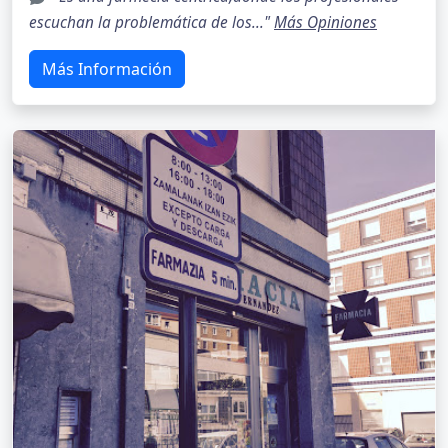
escuchan la problemática de los..."
Más Opiniones
Más Información