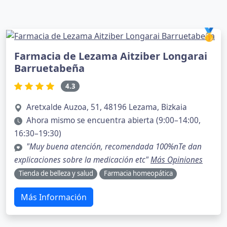
🥇
Farmacia de Lezama Aitziber Longarai
Barruetabeña
4.3
Aretxalde Auzoa, 51, 48196 Lezama, Bizkaia
Ahora mismo se encuentra abierta (9:00–14:00,
16:30–19:30)
"Muy buena atención, recomendada 100%nTe dan
explicaciones sobre la medicación etc"
Más Opiniones
Tienda de belleza y salud
Farmacia homeopática
Más Información