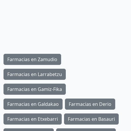
Farmacias en Zamudio
Farmacias en Larrabetzu
Farmacias en Gamiz-Fika
Farmacias en Galdakao
Farmacias en Derio
Farmacias en Etxebarri
Farmacias en Basauri