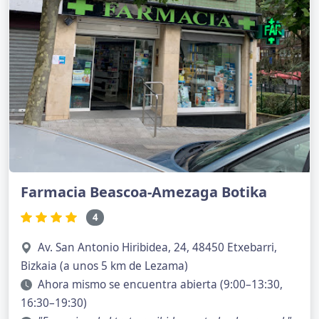
Farmacia Beascoa-Amezaga Botika
4
Av. San Antonio Hiribidea, 24, 48450 Etxebarri,
Bizkaia (a unos 5 km de Lezama)
Ahora mismo se encuentra abierta (9:00–13:30,
16:30–19:30)