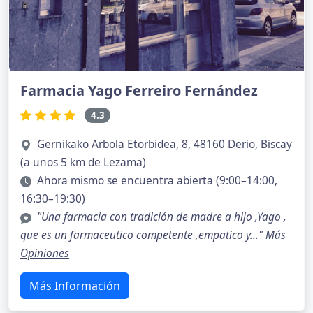
Farmacia Yago Ferreiro Fernández
4.3
Gernikako Arbola Etorbidea, 8, 48160 Derio, Biscay
(a unos 5 km de Lezama)
Ahora mismo se encuentra abierta (9:00–14:00,
16:30–19:30)
"Una farmacia con tradición de madre a hijo ,Yago ,
que es un farmaceutico competente ,empatico y..."
Más
Opiniones
Más Información