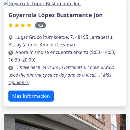
Goyarrola López Bustamante Jon
4.2
Lugar Grupo Iturrikoetxe, 7, 48195 Larrabetzu,
Biscay (a unos 3 km de Lezama)
Ahora mismo se encuentra abierta (9:00–14:00,
16:30–20:00)
"I have been 24 years in larrabetzu, I have always
used the pharmacy since day one as a local,..."
Más
Opiniones
Más Información