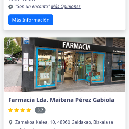
"Son un encanto"
Más Opiniones
Más Información
Farmacia Lda. Maitena Pérez Gabiola
3.7
Zamakoa Kalea, 10, 48960 Galdakao, Bizkaia (a