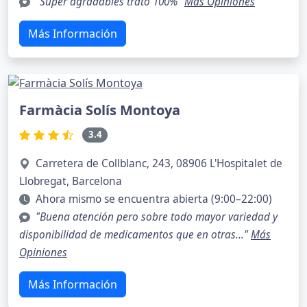
"Super agradables trato 100%"
Más Opiniones
Más Información
Farmàcia Solís Montoya
3.4
Carretera de Collblanc, 243, 08906 L'Hospitalet de
Llobregat, Barcelona
Ahora mismo se encuentra abierta (9:00–22:00)
"Buena atención pero sobre todo mayor variedad y
disponibilidad de medicamentos que en otras..."
Más
Opiniones
Más Información