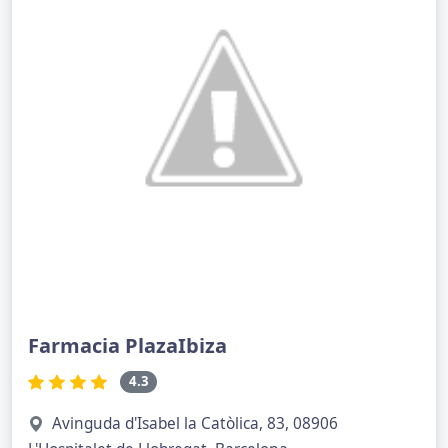
Farmacia PlazaIbiza
4.3
Avinguda d'Isabel la Catòlica, 83, 08906