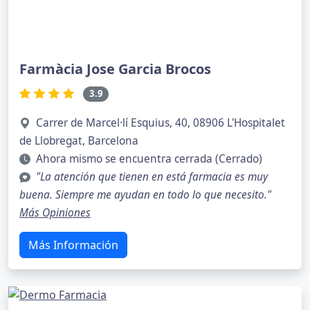
Farmàcia Jose Garcia Brocos
3.9
Carrer de Marcel·lí Esquius, 40, 08906 L'Hospitalet
de Llobregat, Barcelona
Ahora mismo se encuentra cerrada (Cerrado)
"La atención que tienen en está farmacia es muy
buena. Siempre me ayudan en todo lo que necesito."
Más Opiniones
Más Información