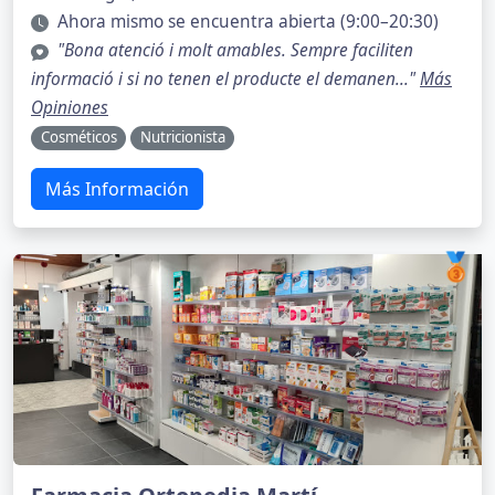
Ahora mismo se encuentra abierta (9:00–20:30)
"Bona atenció i molt amables. Sempre faciliten
informació i si no tenen el producte el demanen..."
Más
Opiniones
Cosméticos
Nutricionista
Más Información
🥉