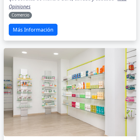
Opiniones
Comercio
Más Información