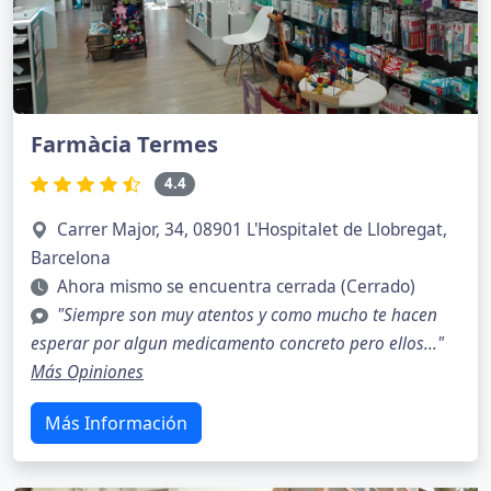
Farmàcia Termes
4.4
Carrer Major, 34, 08901 L'Hospitalet de Llobregat,
Barcelona
Ahora mismo se encuentra cerrada (Cerrado)
"Siempre son muy atentos y como mucho te hacen
esperar por algun medicamento concreto pero ellos..."
Más Opiniones
Más Información