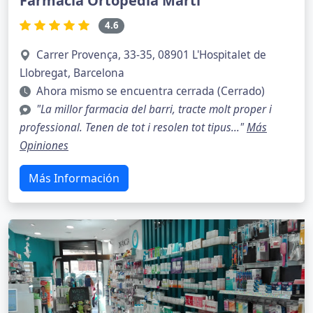
Farmacia Ortopedia Martí
4.6
Carrer Provença, 33-35, 08901 L'Hospitalet de
Llobregat, Barcelona
Ahora mismo se encuentra cerrada (Cerrado)
"La millor farmacia del barri, tracte molt proper i
professional. Tenen de tot i resolen tot tipus..."
Más
Opiniones
Más Información