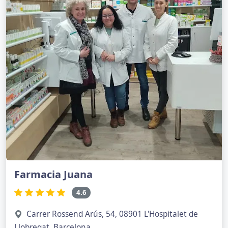
Farmacia Juana
4.6
Carrer Rossend Arús, 54, 08901 L'Hospitalet de
Llobregat, Barcelona