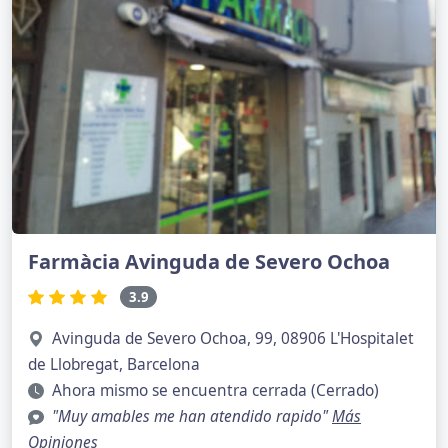
Farmàcia Avinguda de Severo Ochoa
3.9
Avinguda de Severo Ochoa, 99, 08906 L'Hospitalet
de Llobregat, Barcelona
Ahora mismo se encuentra cerrada (Cerrado)
"Muy amables me han atendido rapido"
Más
Opiniones