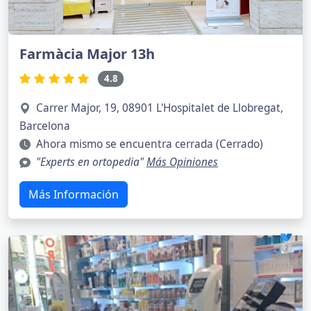
Farmàcia Major 13h
4.8
Carrer Major, 19, 08901 L'Hospitalet de Llobregat,
Barcelona
Ahora mismo se encuentra cerrada (Cerrado)
"Experts en ortopedia"
Más Opiniones
Más Información
🥈