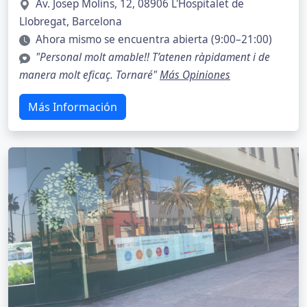
Av. Josep Molins, 12, 08906 L'Hospitalet de
Llobregat, Barcelona
Ahora mismo se encuentra abierta (9:00–21:00)
"Personal molt amable!! T’atenen ràpidament i de
manera molt eficaç. Tornaré"
Más Opiniones
Más Información