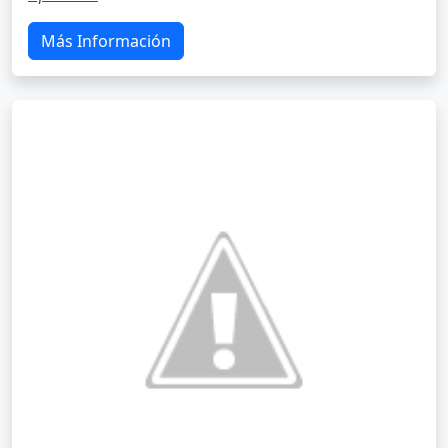
Más Información