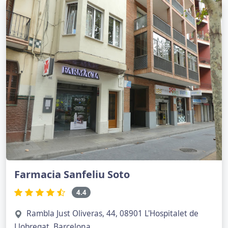
Farmacia Sanfeliu Soto
4.4
Rambla Just Oliveras, 44, 08901 L'Hospitalet de
Llobregat, Barcelona