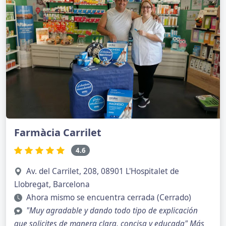
Farmàcia Carrilet
4.6
Av. del Carrilet, 208, 08901 L'Hospitalet de
Llobregat, Barcelona
Ahora mismo se encuentra cerrada (Cerrado)
"Muy agradable y dando todo tipo de explicación
que solicites de manera clara, concisa y educada"
Más