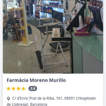
Farmàcia Moreno Murillo
3.9
C/ d'Enric Prat de la Riba, 161, 08901 L'Hospitalet
de Llobregat, Barcelona