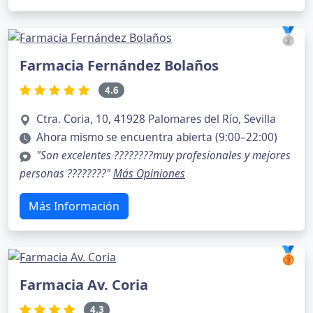
🥈
Farmacia Fernández Bolaños
4.6
Ctra. Coria, 10, 41928 Palomares del Río, Sevilla
Ahora mismo se encuentra abierta (9:00–22:00)
"Son excelentes ????????muy profesionales y mejores
personas ????????"
Más Opiniones
Más Información
🥉
Farmacia Av. Coria
4.3