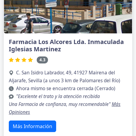
Farmacia Los Alcores Lda. Inmaculada
Iglesias Martinez
4.3
C. San Isidro Labrador, 49, 41927 Mairena del
Aljarafe, Sevilla (a unos 3 km de Palomares del Río)
Ahora mismo se encuentra cerrada (Cerrado)
"Excelente el trato y la atención recibida
Una Farmacia de confianza, muy recomendable"
Más
Opiniones
Más Información