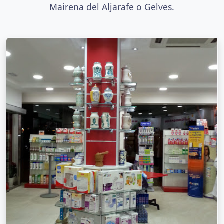
Mairena del Aljarafe o Gelves.