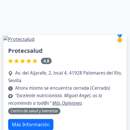
🥇
Protecsalud
4.8
Av. del Aljarafe, 2, local 4, 41928 Palomares del Río,
Sevilla
Ahora mismo se encuentra cerrada (Cerrado)
"Excelente nutricionista. Miguel Angel, os lo
recomiendo a tod@s"
Más Opiniones
Centro de salud y bienestar
Más Información