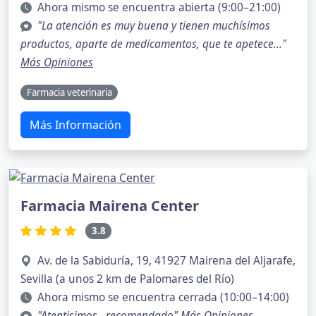
Ahora mismo se encuentra abierta (9:00–21:00)
"La atención es muy buena y tienen muchísimos
productos, aparte de medicamentos, que te apetece..."
Más Opiniones
Farmacia veterinaria
Más Información
Farmacia Mairena Center
3.8
Av. de la Sabiduría, 19, 41927 Mairena del Aljarafe,
Sevilla (a unos 2 km de Palomares del Río)
Ahora mismo se encuentra cerrada (10:00–14:00)
"Atentisimos , recomendado"
Más Opiniones