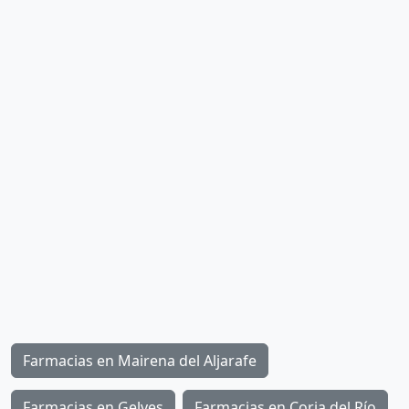
Farmacias en Mairena del Aljarafe
Farmacias en Gelves
Farmacias en Coria del Río