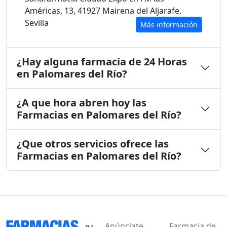
Américas, 13, 41927 Mairena del Aljarafe,
Sevilla
Más información
¿Hay alguna farmacia de 24 Horas
en Palomares del Río?
¿A que hora abren hoy las
Farmacias en Palomares del Río?
¿Que otros servicios ofrece las
Farmacias en Palomares del Río?
Anúnciate
Farmacia de